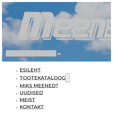
Otsi
ESILEHT
TOOTEKATALOOG
MIKS MEENED?
UUDISED
MEIST
KONTAKT