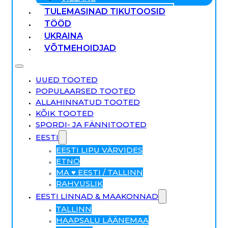
TULEMASINAD TIKUTOOSID
TÖÖD
UKRAINA
VÕTMEHOIDJAD
UUED TOOTED
POPULAARSED TOOTED
ALLAHINNATUD TOOTED
KÕIK TOOTED
SPORDI- JA FÄNNITOOTED
EESTI
EESTI LIPU VÄRVIDES
ETNO
MA ♥ EESTI / TALLINN
RAHVUSLIK
EESTI LINNAD & MAAKONNAD
TALLINN
HAAPSALU LÄÄNEMAA