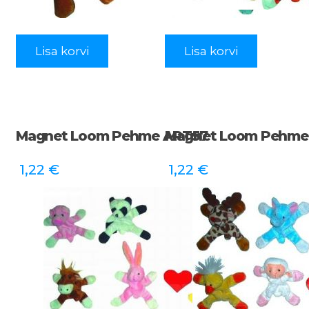
Lisa korvi
Lisa korvi
Magnet Loom Pehme ART57
Magnet Loom Pehme
1,22
€
1,22
€