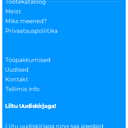
Tootekataloog
Meist
Miks meened?
Privaatsuspoliitika
Tööpakkumised
Uudised
Kontakt
Tellimis info
Liitu Uudiskirjaga!
Liitu uudiskirjaga ning saa ägedaid