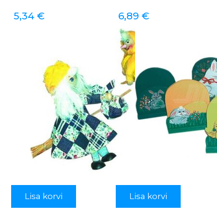
5,34
€
6,89
€
Lisa korvi
Lisa korvi