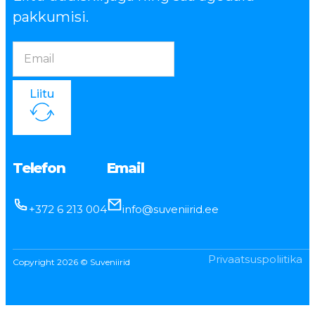
pakkumisi.
Liitu
Telefon
Email
+372 6 213 004
info@suveniirid.ee
Privaatsuspoliitika
Copyright 2026 © Suveniirid