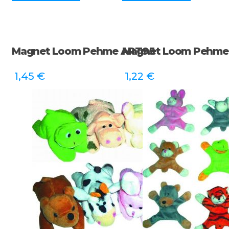
Magnet Loom Pehme ART95
Magnet Loom Pehme
1,45
€
1,22
€