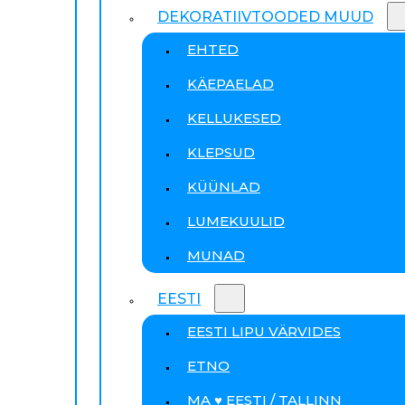
DEKORATIIVTOODED MUUD
EHTED
KÄEPAELAD
KELLUKESED
KLEPSUD
KÜÜNLAD
LUMEKUULID
MUNAD
EESTI
EESTI LIPU VÄRVIDES
ETNO
MA ♥ EESTI / TALLINN