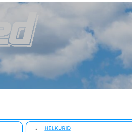
HELKURID