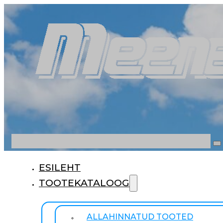
Otsi
ESILEHT
TOOTEKATALOOG
ALLAHINNATUD TOOTED