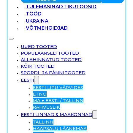
TULEMASINAD TIKUTOOSID
TÖÖD
UKRAINA
VÕTMEHOIDJAD
UUED TOOTED
POPULAARSED TOOTED
ALLAHINNATUD TOOTED
KÕIK TOOTED
SPORDI- JA FÄNNITOOTED
EESTI
EESTI LIPU VÄRVIDES
ETNO
MA ♥ EESTI / TALLINN
RAHVUSLIK
EESTI LINNAD & MAAKONNAD
TALLINN
HAAPSALU LÄÄNEMAA