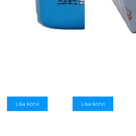
Lisa korvi
Lisa korvi