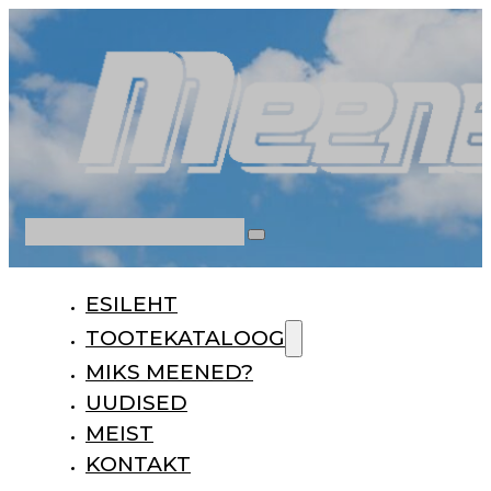
Otsi
ESILEHT
TOOTEKATALOOG
MIKS MEENED?
UUDISED
MEIST
KONTAKT