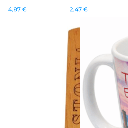
4,87
€
2,47
€