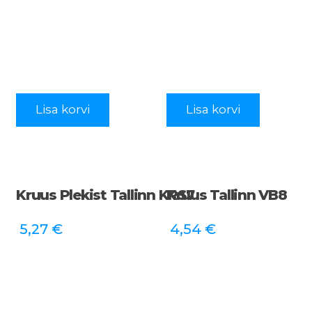
Lisa korvi
Lisa korvi
Kruus Plekist Tallinn KRS7
Kruus Tallinn VB8
5,27
€
4,54
€