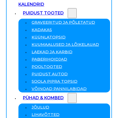
KALENDRID
PUIDUST TOOTED
GRAVEERITUD JA PÕLETATUD
KADAKAS
KÜÜNLATOPSID
KUUMAALUSED JA LÕIKELAUAD
LAEKAD JA KARBID
PABERIHOIDJAD
POOLTOOTED
PUIDUST AUTOD
SOOLA PIPRA TOPSID
VÕINOAD PANNILABIDAD
PÜHAD & KOMBED
JÕULUD
LIHAVÕTTED