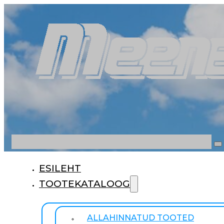
Otsi
ESILEHT
TOOTEKATALOOG
ALLAHINNATUD TOOTED