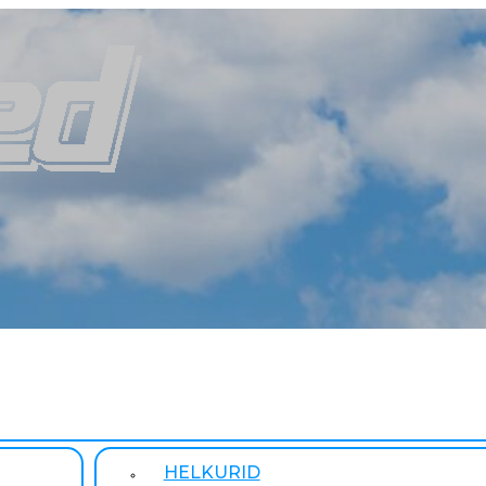
HELKURID