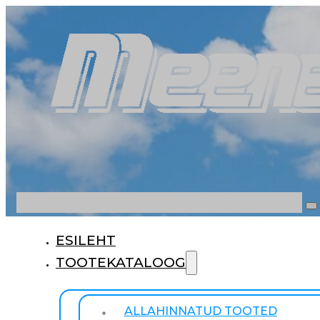
Otsi
ESILEHT
TOOTEKATALOOG
ALLAHINNATUD TOOTED