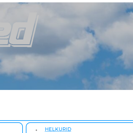
HELKURID