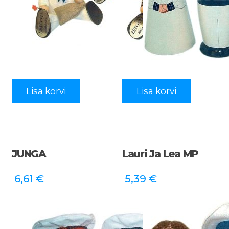
Lisa korvi
Lisa korvi
JUNGA
Lauri Ja Lea MP
6,61
€
5,39
€