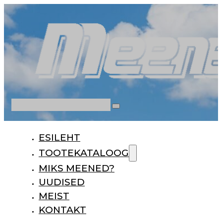
Otsi
ESILEHT
TOOTEKATALOOG
MIKS MEENED?
UUDISED
MEIST
KONTAKT