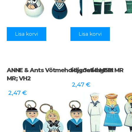
Lisa korvi
Lisa korvi
ANNE & Ants Võtmehoidja Ja Magnet
Magnetid MERI MR
MR; VH2
2,47
€
2,47
€