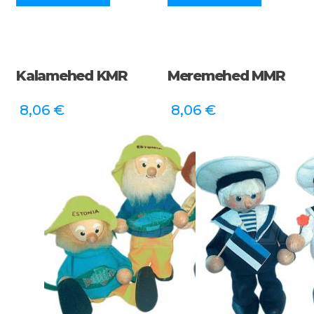
Kalamehed KMR
Meremehed MMR
8,06
€
8,06
€