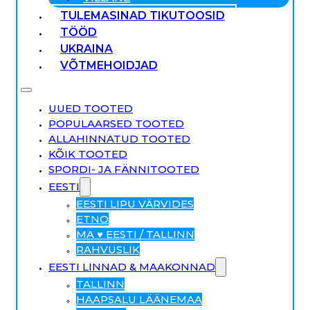
TULEMASINAD TIKUTOOSID
TÖÖD
UKRAINA
VÕTMEHOIDJAD
UUED TOOTED
POPULAARSED TOOTED
ALLAHINNATUD TOOTED
KÕIK TOOTED
SPORDI- JA FÄNNITOOTED
EESTI
EESTI LIPU VÄRVIDES
ETNO
MA ♥ EESTI / TALLINN
RAHVUSLIK
EESTI LINNAD & MAAKONNAD
TALLINN
HAAPSALU LÄÄNEMAA