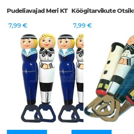
Pudeliavajad Meri KT
Köögitarvikute Otsik
7,99
€
7,99
€