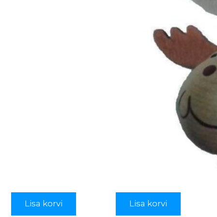
Lisa korvi
Lisa korvi