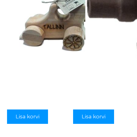
Lisa korvi
Lisa korvi