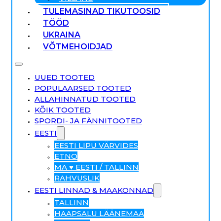
TULEMASINAD TIKUTOOSID
TÖÖD
UKRAINA
VÕTMEHOIDJAD
UUED TOOTED
POPULAARSED TOOTED
ALLAHINNATUD TOOTED
KÕIK TOOTED
SPORDI- JA FÄNNITOOTED
EESTI
EESTI LIPU VÄRVIDES
ETNO
MA ♥ EESTI / TALLINN
RAHVUSLIK
EESTI LINNAD & MAAKONNAD
TALLINN
HAAPSALU LÄÄNEMAA