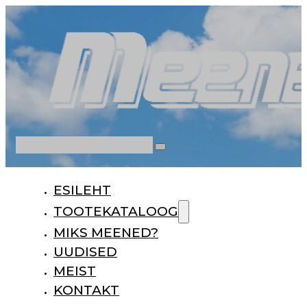
Otsi
ESILEHT
TOOTEKATALOOG
MIKS MEENED?
UUDISED
MEIST
KONTAKT