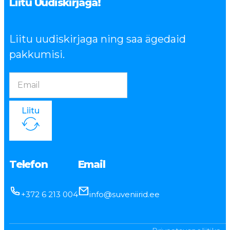
Liitu Uudiskirjaga!
Liitu uudiskirjaga ning saa ägedaid
pakkumisi.
Liitu
Telefon
Email
+372 6 213 004
info@suveniirid.ee