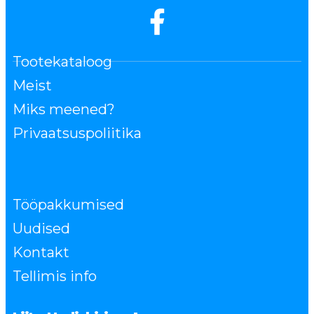
Tootekataloog
Meist
Miks meened?
Privaatsuspoliitika
Tööpakkumised
Uudised
Kontakt
Tellimis info