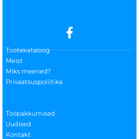
Tootekataloog
Meist
Miks meened?
Privaatsuspoliitika
Tööpakkumised
Uudised
Kontakt