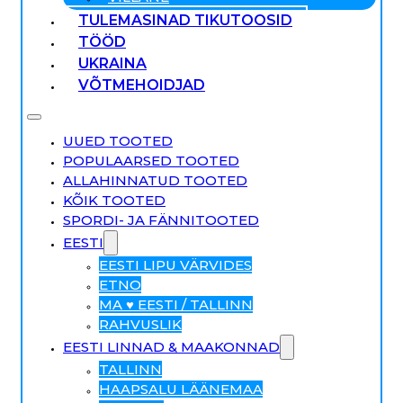
TULEMASINAD TIKUTOOSID
TÖÖD
UKRAINA
VÕTMEHOIDJAD
UUED TOOTED
POPULAARSED TOOTED
ALLAHINNATUD TOOTED
KÕIK TOOTED
SPORDI- JA FÄNNITOOTED
EESTI
EESTI LIPU VÄRVIDES
ETNO
MA ♥ EESTI / TALLINN
RAHVUSLIK
EESTI LINNAD & MAAKONNAD
TALLINN
HAAPSALU LÄÄNEMAA