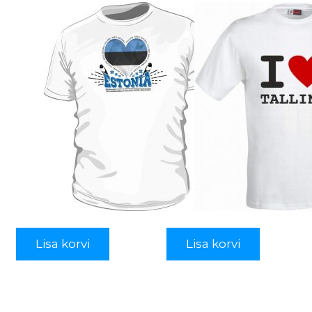
Lisa korvi
Lisa korvi