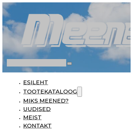
Otsi
ESILEHT
TOOTEKATALOOG
MIKS MEENED?
UUDISED
MEIST
KONTAKT