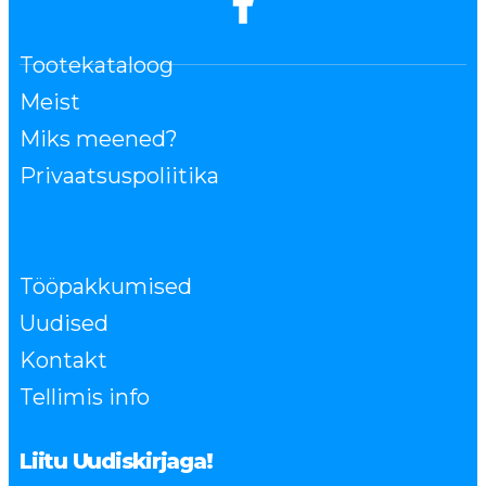
Tootekataloog
Meist
Miks meened?
Privaatsuspoliitika
Tööpakkumised
Uudised
Kontakt
Tellimis info
Liitu Uudiskirjaga!