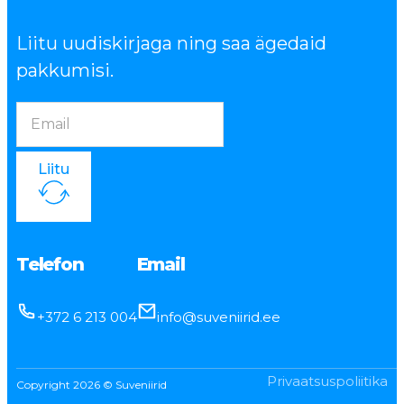
Liitu uudiskirjaga ning saa ägedaid
pakkumisi.
Liitu
Telefon
Email
+372 6 213 004
info@suveniirid.ee
Privaatsuspoliitika
Copyright 2026 © Suveniirid