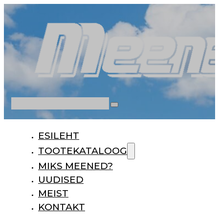
Otsi
ESILEHT
TOOTEKATALOOG
MIKS MEENED?
UUDISED
MEIST
KONTAKT