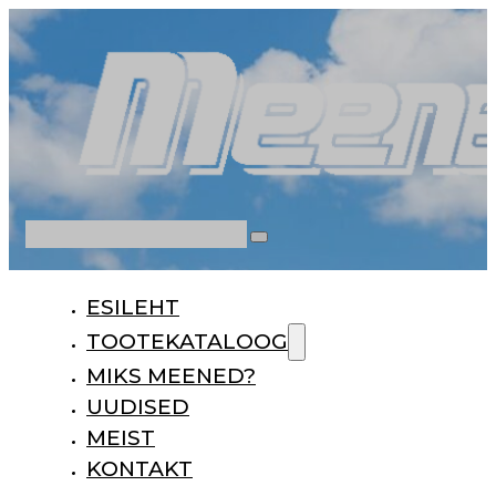
Otsi
ESILEHT
TOOTEKATALOOG
MIKS MEENED?
UUDISED
MEIST
KONTAKT