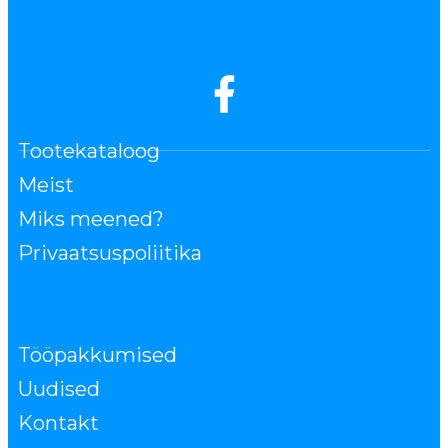
Tootekataloog
Meist
Miks meened?
Privaatsuspoliitika
Tööpakkumised
Uudised
Kontakt