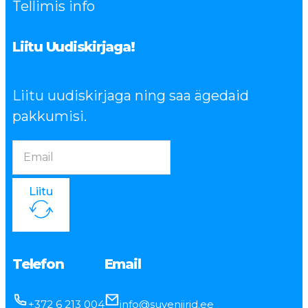
Tellimis info
Liitu Uudiskirjaga!
Liitu uudiskirjaga ning saa ägedaid
pakkumisi.
Liitu
Telefon
Email
+372 6 213 004
info@suveniirid.ee