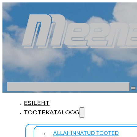
Otsi
ESILEHT
TOOTEKATALOOG
ALLAHINNATUD TOOTED