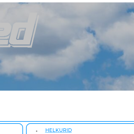
HELKURID