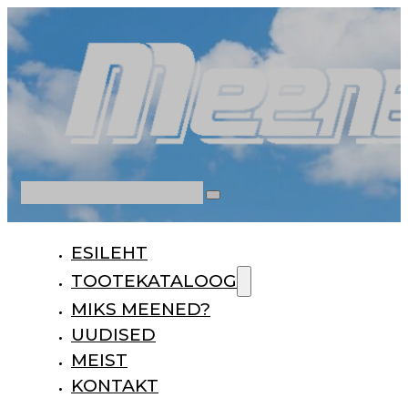
Otsi
ESILEHT
TOOTEKATALOOG
MIKS MEENED?
UUDISED
MEIST
KONTAKT