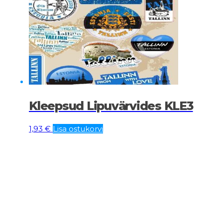
Kleepsud Lipuvärvides KLE3
1,93
€
Lisa ostukorvi