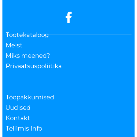
Tootekataloog
Meist
Miks meened?
Privaatsuspoliitika
Tööpakkumised
Uudised
Kontakt
Tellimis info