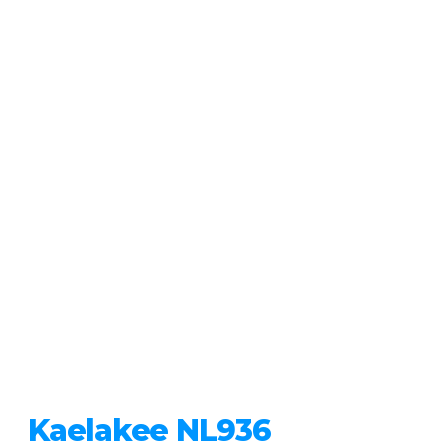
Kaelakee NL936