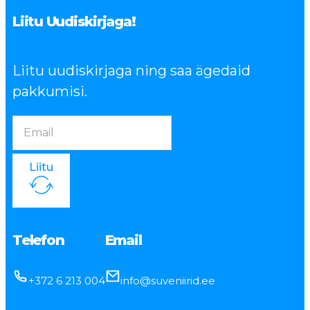
Liitu Uudiskirjaga!
Liitu uudiskirjaga ning saa ägedaid
pakkumisi.
Liitu
Telefon
Email
+372 6 213 004
info@suveniirid.ee