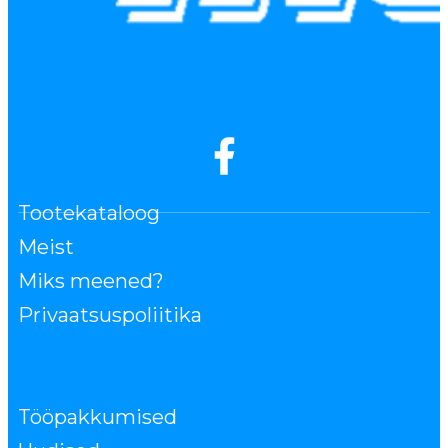
Tootekataloog
Meist
Miks meened?
Privaatsuspoliitika
Tööpakkumised