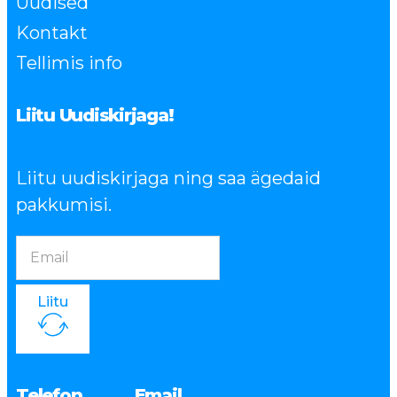
Uudised
Kontakt
Tellimis info
Liitu Uudiskirjaga!
Liitu uudiskirjaga ning saa ägedaid
pakkumisi.
Liitu
Telefon
Email