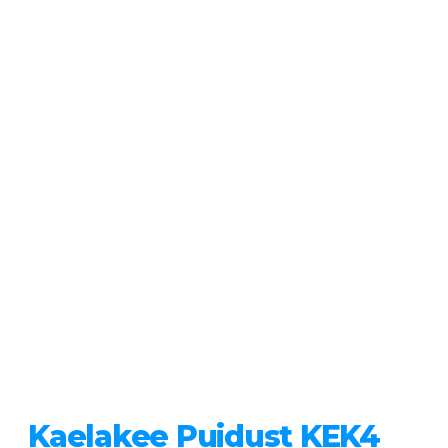
Kaelakee Puidust KEK4