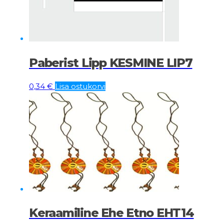
Paberist Lipp KESMINE LIP7
0,34
€
Lisa ostukorvi
Keraamiline Ehe Etno EHT14