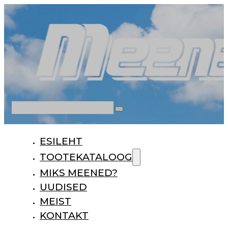
Otsi
ESILEHT
TOOTEKATALOOG
MIKS MEENED?
UUDISED
MEIST
KONTAKT