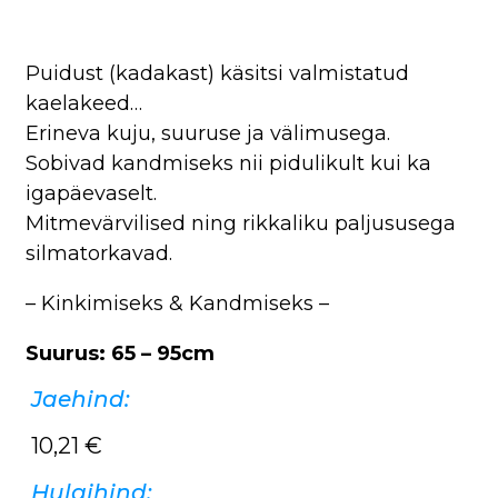
Puidust (kadakast) käsitsi valmistatud
kaelakeed…
Erineva kuju, suuruse ja välimusega.
Sobivad kandmiseks nii pidulikult kui ka
igapäevaselt.
Mitmevärvilised ning rikkaliku paljususega
silmatorkavad.
– Kinkimiseks & Kandmiseks –
Suurus: 65 – 95cm
Jaehind:
10,21
€
Hulgihind: