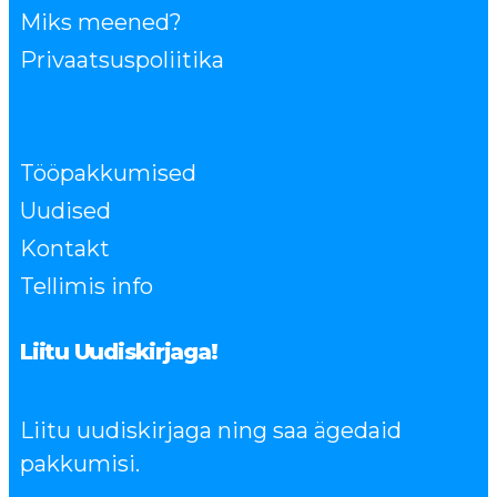
Miks meened?
Privaatsuspoliitika
Tööpakkumised
Uudised
Kontakt
Tellimis info
Liitu Uudiskirjaga!
Liitu uudiskirjaga ning saa ägedaid
pakkumisi.