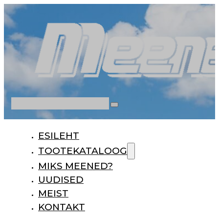
Otsi
ESILEHT
TOOTEKATALOOG
MIKS MEENED?
UUDISED
MEIST
KONTAKT