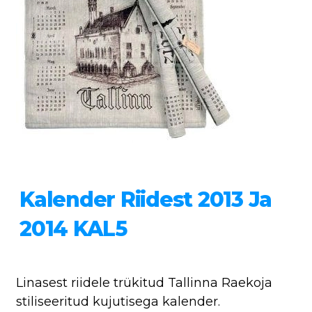
Kalender Riidest 2013 Ja
2014 KAL5
Linasest riidele trükitud Tallinna Raekoja
stiliseeritud kujutisega kalender.