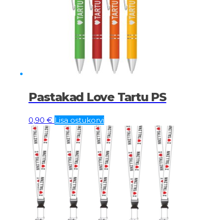
Pastakad Love Tartu PS
0,90
€
Lisa ostukorvi