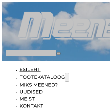
Otsi
ESILEHT
TOOTEKATALOOG
MIKS MEENED?
UUDISED
MEIST
KONTAKT