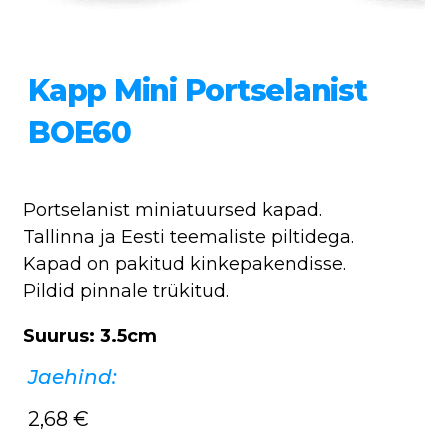
Kapp Mini Portselanist
BOE60
Portselanist miniatuursed kapad.
Tallinna ja Eesti teemaliste piltidega.
Kapad on pakitud kinkepakendisse.
Pildid pinnale trükitud.
Suurus: 3.5cm
Jaehind:
2,68
€