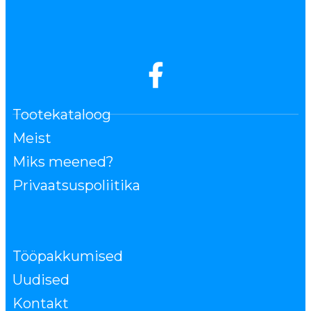
Tootekataloog
Meist
Miks meened?
Privaatsuspoliitika
Tööpakkumised
Uudised
Kontakt