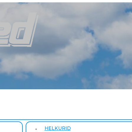
HELKURID