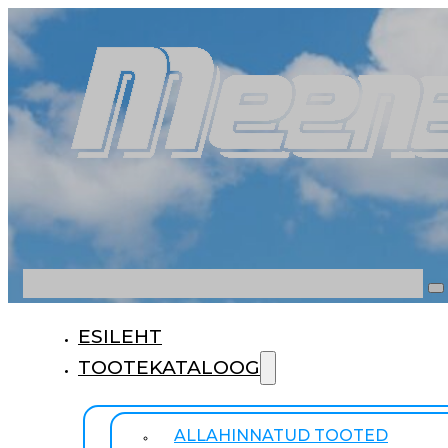
Otsi
ESILEHT
TOOTEKATALOOG
ALLAHINNATUD TOOTED