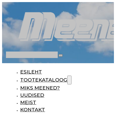
Otsi
ESILEHT
TOOTEKATALOOG
MIKS MEENED?
UUDISED
MEIST
KONTAKT