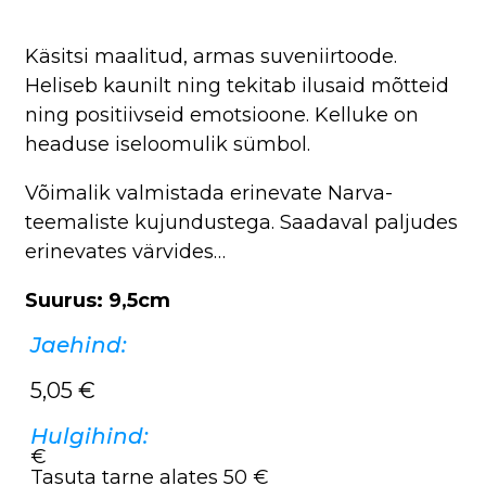
Käsitsi maalitud, armas suveniirtoode.
Heliseb kaunilt ning tekitab ilusaid mõtteid
ning positiivseid emotsioone. Kelluke on
headuse iseloomulik sümbol.
Võimalik valmistada erinevate Narva-
teemaliste kujundustega. Saadaval paljudes
erinevates värvides…
Suurus: 9,5cm
Jaehind:
5,05
€
Hulgihind:
€
Tasuta tarne alates 50 €