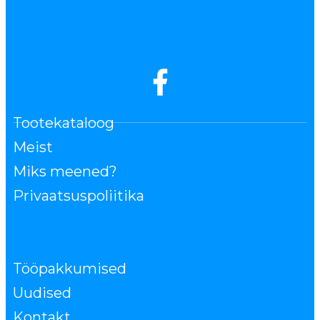
Tootekataloog
Meist
Miks meened?
Privaatsuspoliitika
Tööpakkumised
Uudised
Kontakt