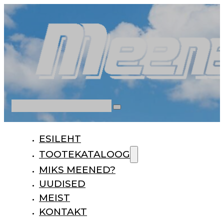
Otsi
ESILEHT
TOOTEKATALOOG
MIKS MEENED?
UUDISED
MEIST
KONTAKT