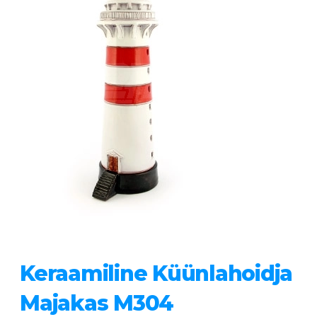
Keraamiline Küünlahoidja
Majakas M304