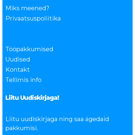
Miks meened?
Privaatsuspoliitika
Tööpakkumised
Uudised
Kontakt
Tellimis info
Liitu Uudiskirjaga!
Liitu uudiskirjaga ning saa ägedaid
pakkumisi.