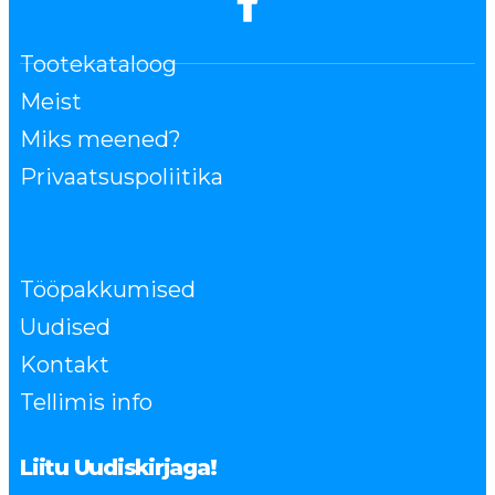
Tootekataloog
Meist
Miks meened?
Privaatsuspoliitika
Tööpakkumised
Uudised
Kontakt
Tellimis info
Liitu Uudiskirjaga!