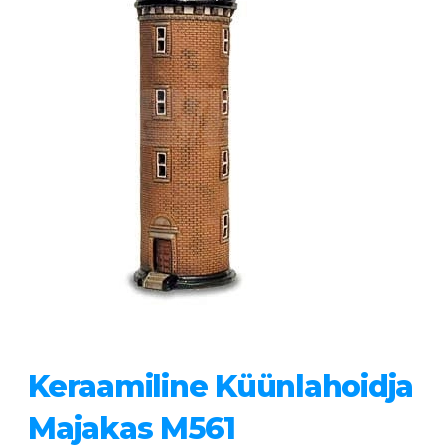
Keraamiline Küünlahoidja
Majakas M561