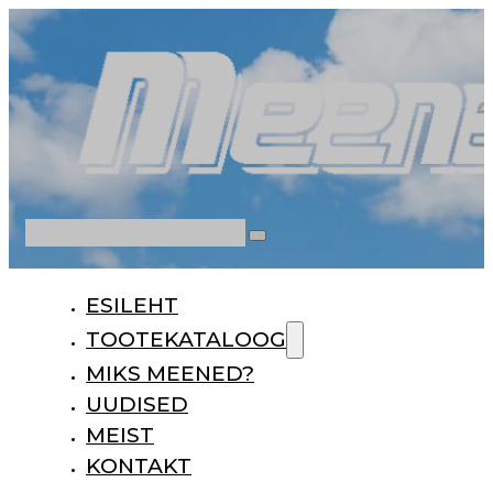
Otsi
ESILEHT
TOOTEKATALOOG
MIKS MEENED?
UUDISED
MEIST
KONTAKT