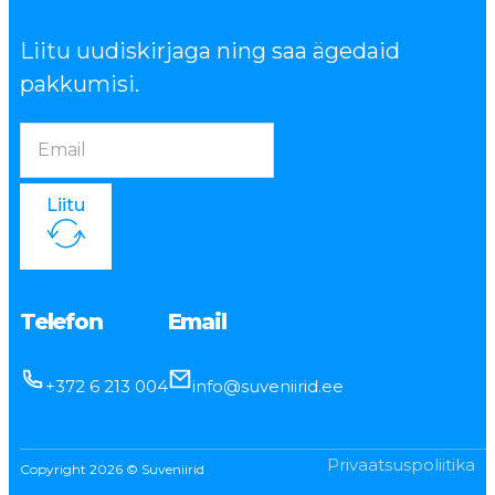
Liitu uudiskirjaga ning saa ägedaid
pakkumisi.
Liitu
Telefon
Email
+372 6 213 004
info@suveniirid.ee
Privaatsuspoliitika
Copyright 2026 © Suveniirid