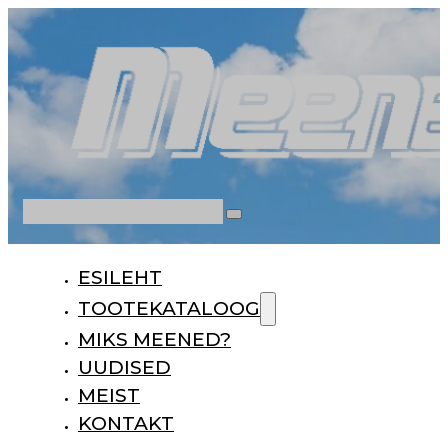
Otsi
ESILEHT
TOOTEKATALOOG
MIKS MEENED?
UUDISED
MEIST
KONTAKT