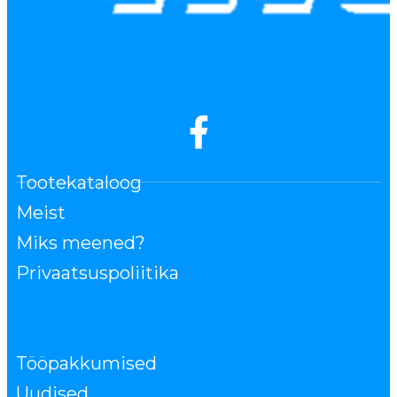
Tootekataloog
Meist
Miks meened?
Privaatsuspoliitika
Tööpakkumised
Uudised