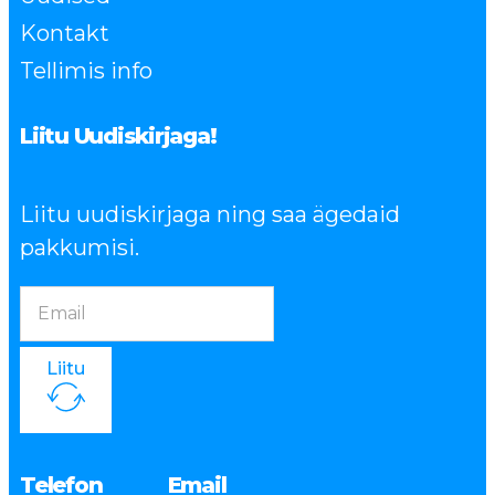
Kontakt
Tellimis info
Liitu Uudiskirjaga!
Liitu uudiskirjaga ning saa ägedaid
pakkumisi.
Liitu
Telefon
Email