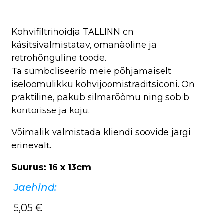
Kohvifiltrihoidja TALLINN on
käsitsivalmistatav, omanäoline ja
retrohõnguline toode.
Ta sümboliseerib meie põhjamaiselt
iseloomulikku kohvijoomistraditsiooni. On
praktiline, pakub silmarõõmu ning sobib
kontorisse ja koju.
Võimalik valmistada kliendi soovide järgi
erinevalt.
Suurus: 16 x 13cm
Jaehind:
5,05
€