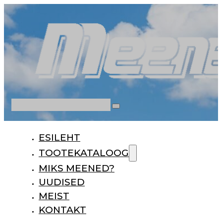
Otsi
ESILEHT
TOOTEKATALOOG
MIKS MEENED?
UUDISED
MEIST
KONTAKT