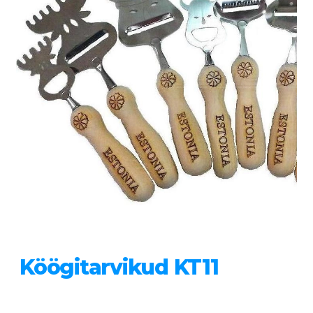
Köögitarvikud KT11