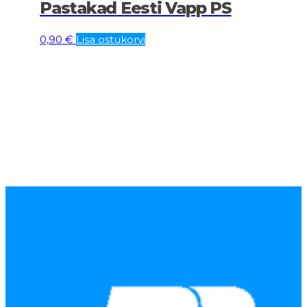
Pastakad Eesti Vapp PS
0,90
€
Lisa ostukorvi