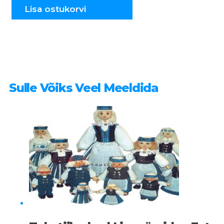
Lisa ostukorvi
Sulle Võiks Veel Meeldida