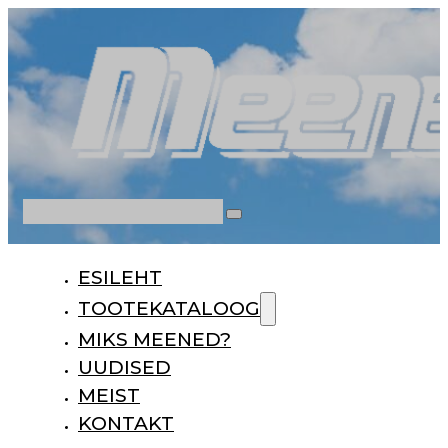
Otsi
ESILEHT
TOOTEKATALOOG
MIKS MEENED?
UUDISED
MEIST
KONTAKT