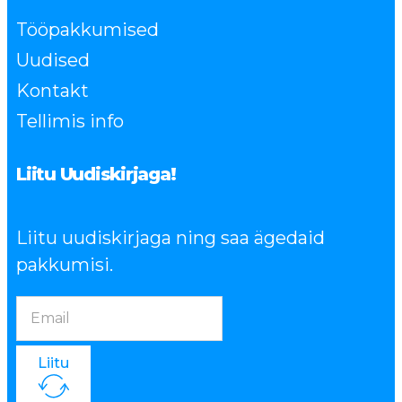
Tööpakkumised
Uudised
Kontakt
Tellimis info
Liitu Uudiskirjaga!
Liitu uudiskirjaga ning saa ägedaid
pakkumisi.
Liitu