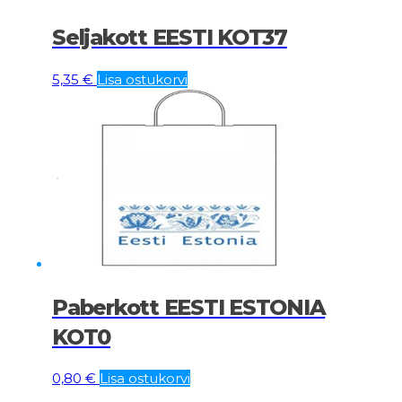
Seljakott EESTI KOT37
5,35
€
Lisa ostukorvi
Paberkott EESTI ESTONIA
KOT0
0,80
€
Lisa ostukorvi