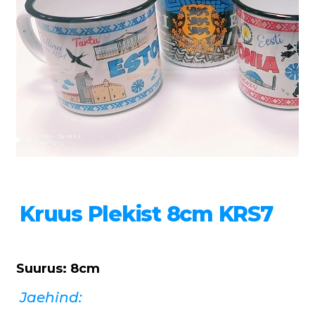
Kruus Plekist 8cm KRS7
Suurus: 8cm
Jaehind: