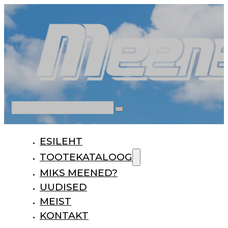
Otsi
ESILEHT
TOOTEKATALOOG
MIKS MEENED?
UUDISED
MEIST
KONTAKT