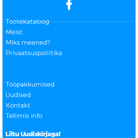
Tootekataloog
Meist
Miks meened?
Privaatsuspoliitika
Tööpakkumised
Uudised
Kontakt
Tellimis info
Liitu Uudiskirjaga!