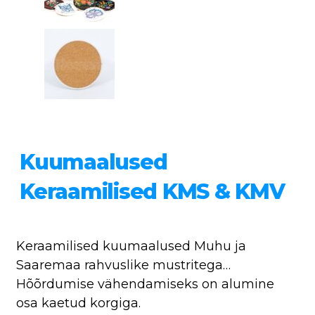
Kuumaalused
Keraamilised KMS & KMV
Keraamilised kuumaalused Muhu ja
Saaremaa rahvuslike mustritega…
Hõõrdumise vähendamiseks on alumine
osa kaetud korgiga.