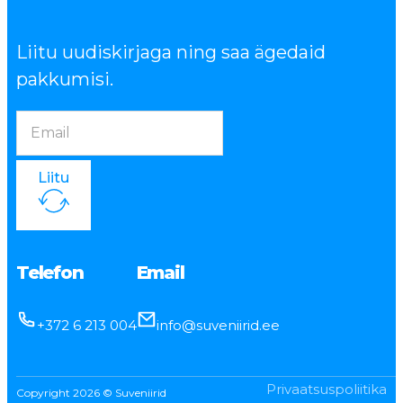
Liitu uudiskirjaga ning saa ägedaid
pakkumisi.
Liitu
Telefon
Email
+372 6 213 004
info@suveniirid.ee
Privaatsuspoliitika
Copyright 2026 © Suveniirid