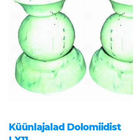
Küünlajalad Dolomiidist