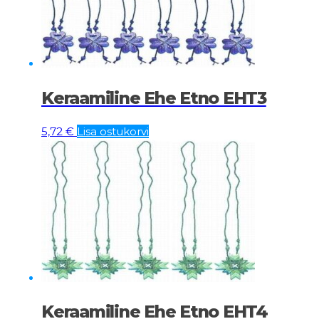
Keraamiline Ehe Etno EHT3
5,72
€
Lisa ostukorvi
Keraamiline Ehe Etno EHT4