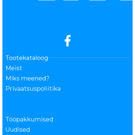
Tootekataloog
Meist
Miks meened?
Privaatsuspoliitika
Tööpakkumised
Uudised