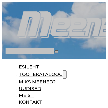
Otsi
ESILEHT
TOOTEKATALOOG
MIKS MEENED?
UUDISED
MEIST
KONTAKT