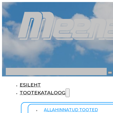
Otsi
ESILEHT
TOOTEKATALOOG
ALLAHINNATUD TOOTED