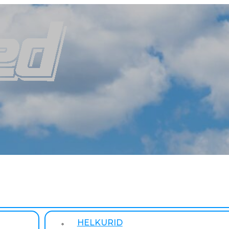
HELKURID