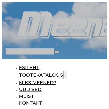
Otsi
ESILEHT
TOOTEKATALOOG
MIKS MEENED?
UUDISED
MEIST
KONTAKT