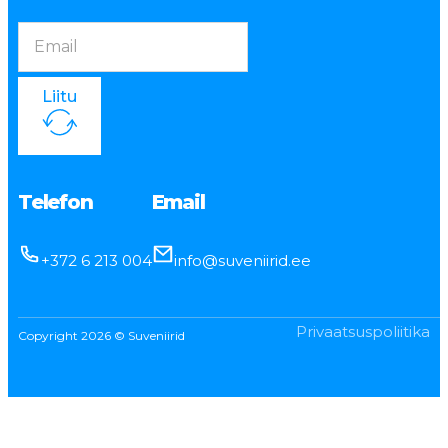
Liitu
Telefon
Email
+372 6 213 004
info@suveniirid.ee
Privaatsuspoliitika
Copyright 2026 © Suveniirid