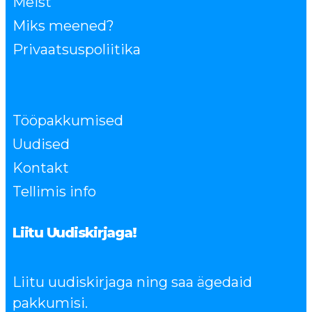
Meist
Miks meened?
Privaatsuspoliitika
Tööpakkumised
Uudised
Kontakt
Tellimis info
Liitu Uudiskirjaga!
Liitu uudiskirjaga ning saa ägedaid
pakkumisi.