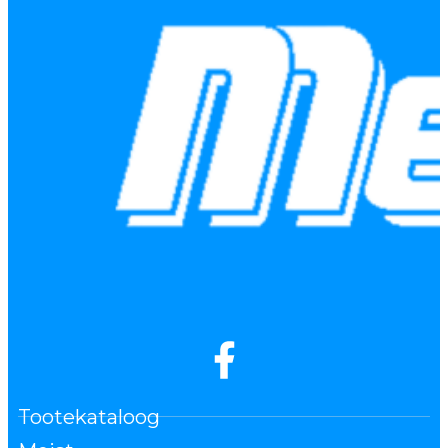
Tootekataloog