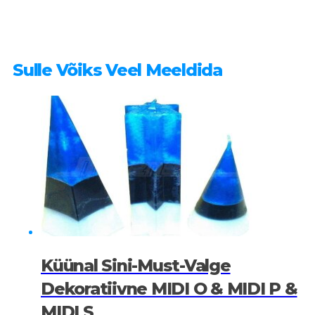
Sulle Võiks Veel Meeldida
Küünal Sini-Must-Valge
Dekoratiivne MIDI O & MIDI P &
MIDI S