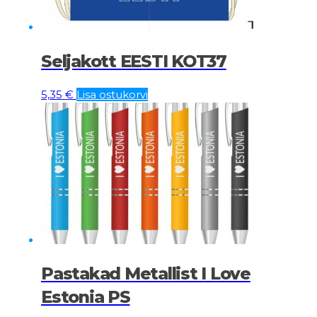
Seljakott EESTI KOT37
5,35
€
Lisa ostukorvi
Pastakad Metallist I Love
Estonia PS