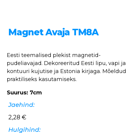
Magnet Avaja TM8A
Eesti teemalised plekist magnetid-
pudeliavajad. Dekoreeritud Eesti lipu, vapi ja
kontuuri kujutise ja Estonia kirjaga. Mõeldud
praktiliseks kasutamiseks.
Suurus: 7cm
Jaehind:
2,28
€
Hulgihind: