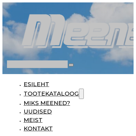
Otsi
ESILEHT
TOOTEKATALOOG
MIKS MEENED?
UUDISED
MEIST
KONTAKT