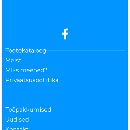
Tootekataloog
Meist
Miks meened?
Privaatsuspoliitika
Tööpakkumised
Uudised
Kontakt