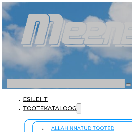
Otsi
ESILEHT
TOOTEKATALOOG
ALLAHINNATUD TOOTED