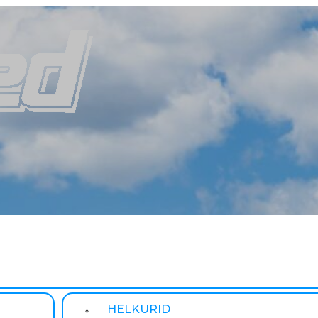
HELKURID