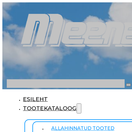
Otsi
ESILEHT
TOOTEKATALOOG
ALLAHINNATUD TOOTED