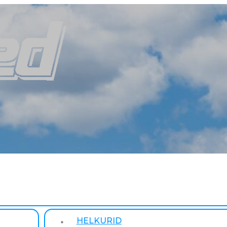
HELKURID