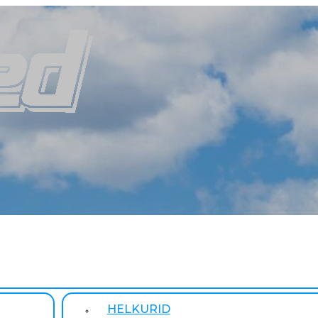
HELKURID