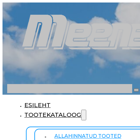
Otsi
ESILEHT
TOOTEKATALOOG
ALLAHINNATUD TOOTED