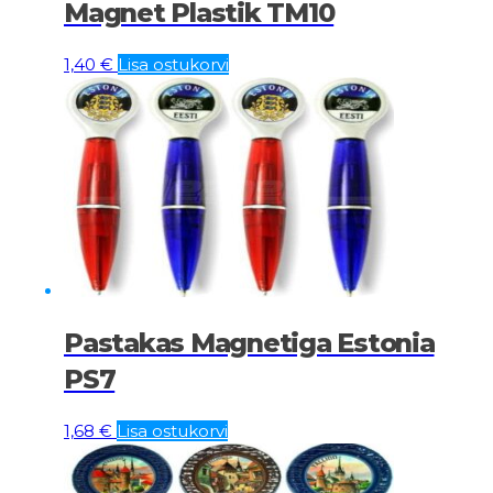
Magnet Plastik TM10
1,40
€
Lisa ostukorvi
Pastakas Magnetiga Estonia
PS7
1,68
€
Lisa ostukorvi