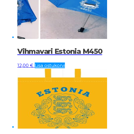
Vihmavari Estonia M450
12,00
€
Lisa ostukorvi