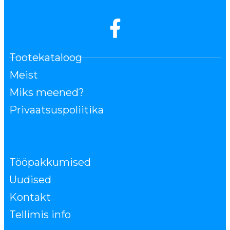
Tootekataloog
Meist
Miks meened?
Privaatsuspoliitika
Tööpakkumised
Uudised
Kontakt
Tellimis info