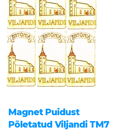
Magnet Puidust
Põletatud Viljandi TM7