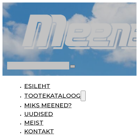
Otsi
ESILEHT
TOOTEKATALOOG
MIKS MEENED?
UUDISED
MEIST
KONTAKT