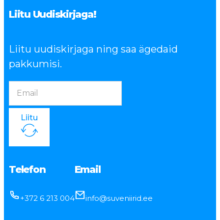
Liitu Uudiskirjaga!
Liitu uudiskirjaga ning saa ägedaid
pakkumisi.
Liitu
Telefon
Email
+372 6 213 004
info@suveniirid.ee