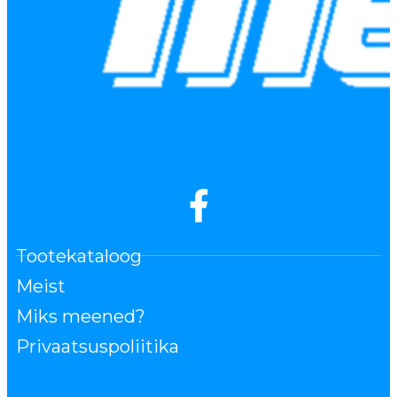
Tootekataloog
Meist
Miks meened?
Privaatsuspoliitika