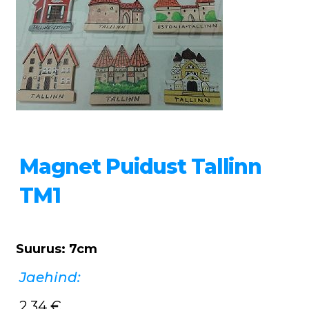
Magnet Puidust Tallinn
TM1
Suurus: 7cm
Jaehind:
2,34
€