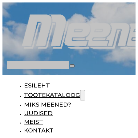
Otsi
ESILEHT
TOOTEKATALOOG
MIKS MEENED?
UUDISED
MEIST
KONTAKT