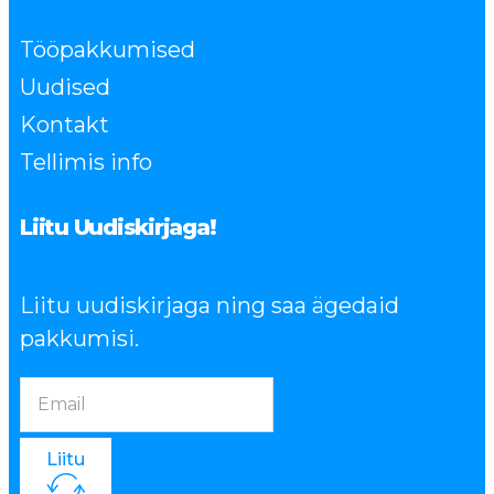
Tööpakkumised
Uudised
Kontakt
Tellimis info
Liitu Uudiskirjaga!
Liitu uudiskirjaga ning saa ägedaid
pakkumisi.
Liitu