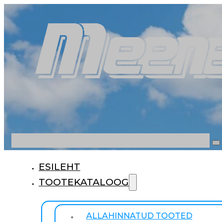
Otsi
ESILEHT
TOOTEKATALOOG
ALLAHINNATUD TOOTED