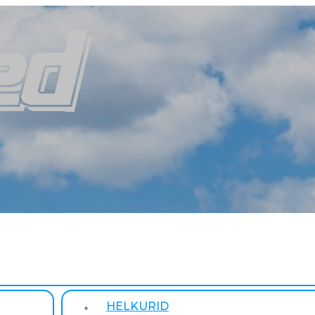
HELKURID