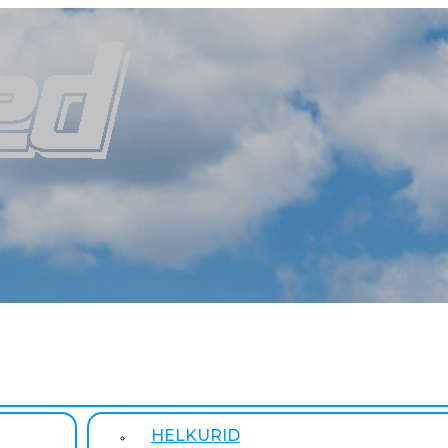
HELKURID