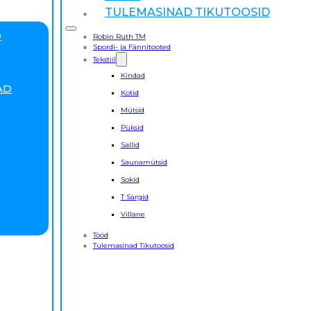
TULEMASINAD TIKUTOOSID
D
Robin Ruth TM
Spordi- ja Fännitooted
Tekstiil
Kindad
AD
Kotid
Mütsid
Püksid
Sallid
Saunamütsid
Sokid
T Särgid
Villane
Tööd
Tulemasinad Tikutoosid