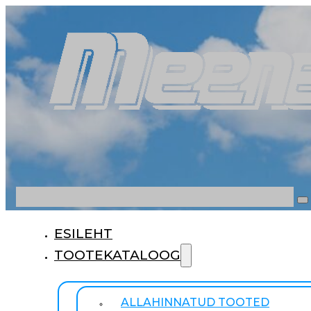
Otsi
ESILEHT
TOOTEKATALOOG
ALLAHINNATUD TOOTED