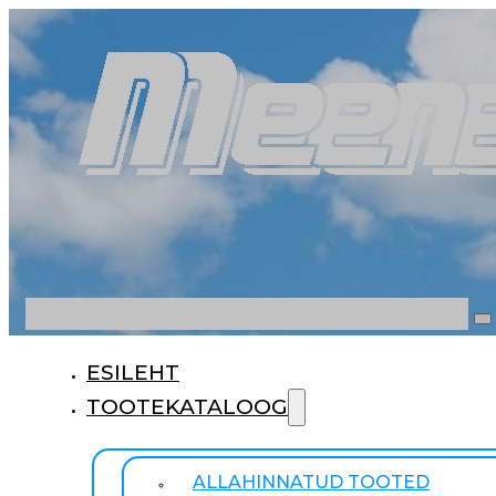
Otsi
ESILEHT
TOOTEKATALOOG
ALLAHINNATUD TOOTED