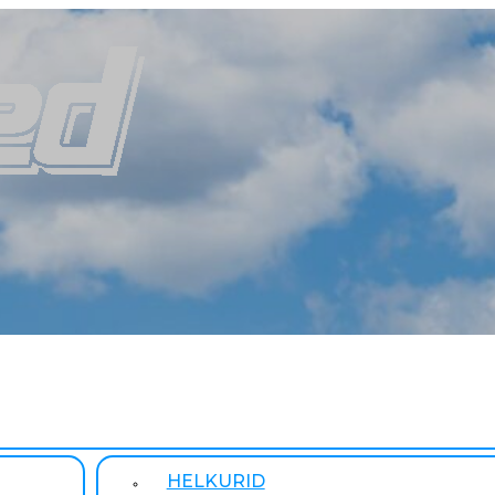
HELKURID