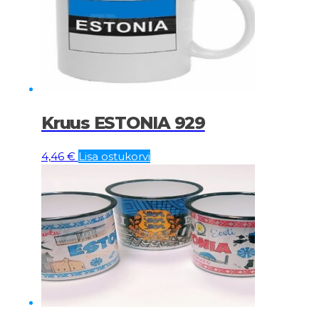
Kruus ESTONIA 929
4,46
€
Lisa ostukorvi