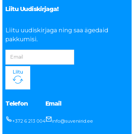
Liitu Uudiskirjaga!
Liitu uudiskirjaga ning saa ägedaid
pakkumisi.
Liitu
Telefon
Email
+372 6 213 004
info@suveniirid.ee