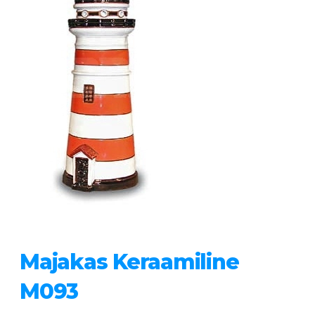
Majakas Keraamiline
M093