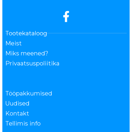
Tootekataloog
Meist
Miks meened?
Privaatsuspoliitika
Tööpakkumised
Uudised
Kontakt
Tellimis info