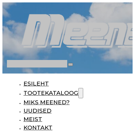
Otsi
ESILEHT
TOOTEKATALOOG
MIKS MEENED?
UUDISED
MEIST
KONTAKT