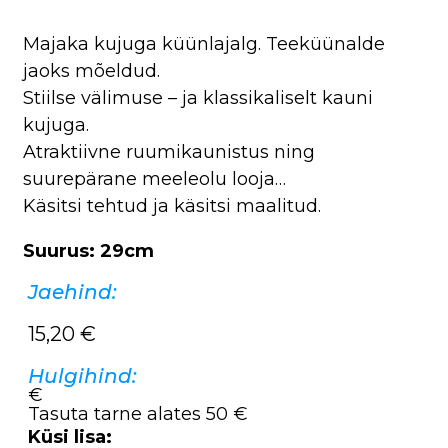
Majaka kujuga küünlajalg. Teeküünalde
jaoks mõeldud.
Stiilse välimuse – ja klassikaliselt kauni
kujuga.
Atraktiivne ruumikaunistus ning
suurepärane meeleolu looja…
Käsitsi tehtud ja käsitsi maalitud.
Suurus: 29cm
Jaehind:
15,20
€
Hulgihind:
€
Tasuta tarne alates 50 €
Küsi lisa: