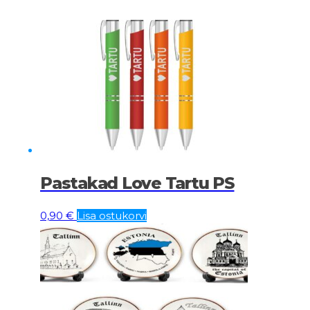
Pastakad Love Tartu PS
0,90
€
Lisa ostukorvi