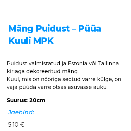
Mäng Puidust – Püüa
Kuuli MPK
Puidust valmistatud ja Estonia või Tallinna
kirjaga dekoreeritud mäng.
Kuul, mis on nööriga seotud varre külge, on
vaja püüda varre otsas asuvasse auku.
Suurus: 20cm
Jaehind:
5,10
€