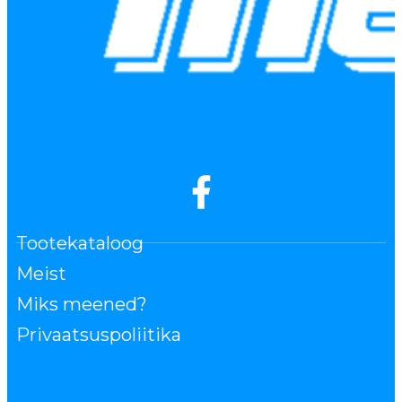
Tootekataloog
Meist
Miks meened?
Privaatsuspoliitika