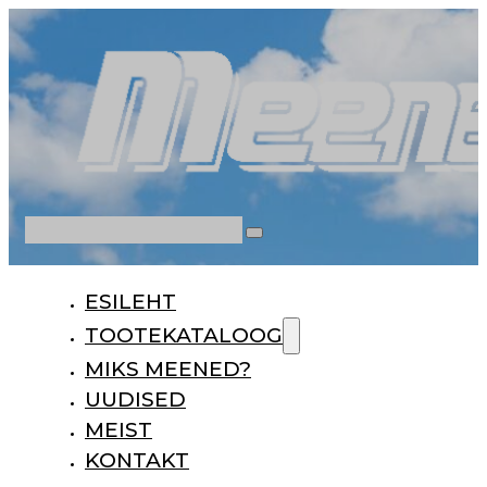
Otsi
ESILEHT
TOOTEKATALOOG
MIKS MEENED?
UUDISED
MEIST
KONTAKT