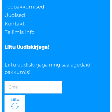
Tööpakkumised
Uudised
Kontakt
Tellimis info
Liitu Uudiskirjaga!
Liitu uudiskirjaga ning saa ägedaid
pakkumisi.
Liitu