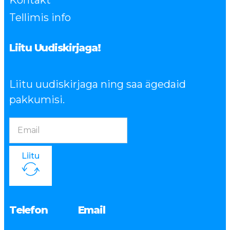
Kontakt
Tellimis info
Liitu Uudiskirjaga!
Liitu uudiskirjaga ning saa ägedaid
pakkumisi.
Liitu
Telefon
Email