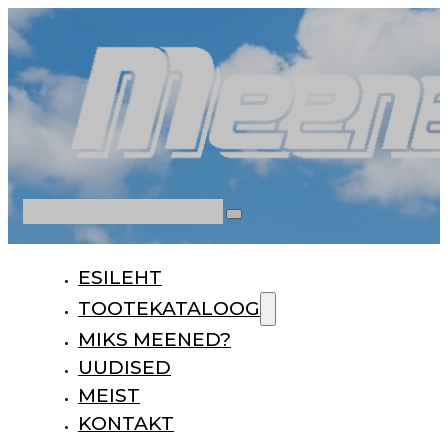
Otsi
ESILEHT
TOOTEKATALOOG
MIKS MEENED?
UUDISED
MEIST
KONTAKT