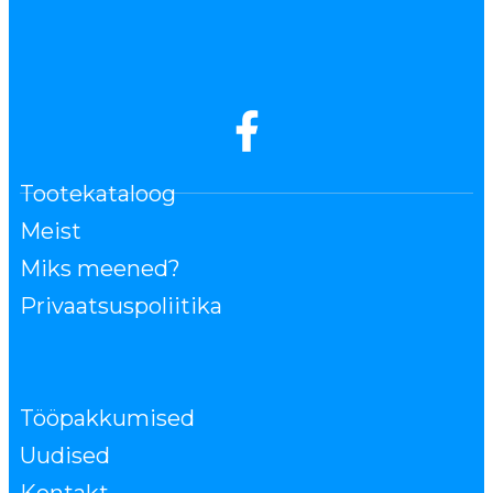
Tootekataloog
Meist
Miks meened?
Privaatsuspoliitika
Tööpakkumised
Uudised