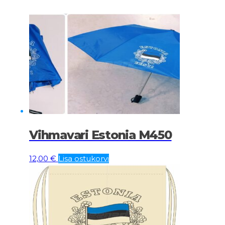
Vihmavari Estonia M450
12,00
€
Lisa ostukorvi