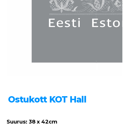
Ostukott KOT Hall
Suurus: 38 x 42cm