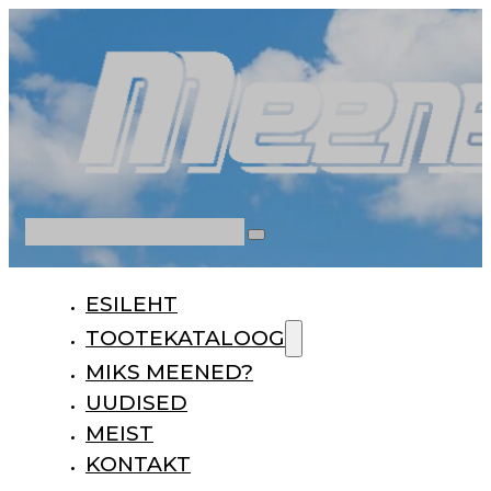
Otsi
ESILEHT
TOOTEKATALOOG
MIKS MEENED?
UUDISED
MEIST
KONTAKT