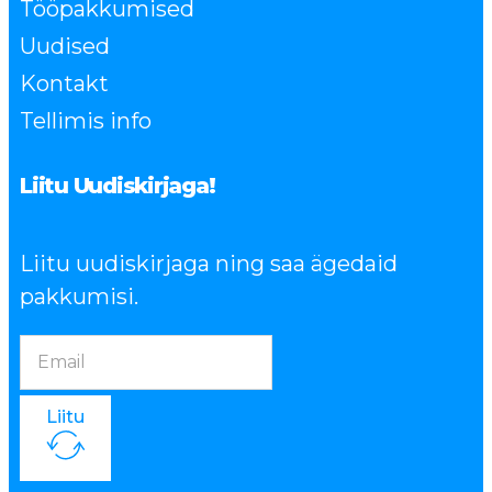
Tööpakkumised
Uudised
Kontakt
Tellimis info
Liitu Uudiskirjaga!
Liitu uudiskirjaga ning saa ägedaid
pakkumisi.
Liitu