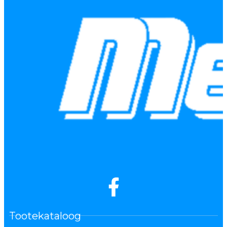
Tootekataloog