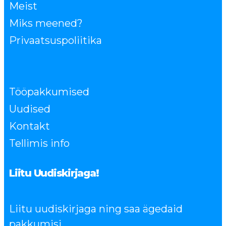
Meist
Miks meened?
Privaatsuspoliitika
Tööpakkumised
Uudised
Kontakt
Tellimis info
Liitu Uudiskirjaga!
Liitu uudiskirjaga ning saa ägedaid
pakkumisi.