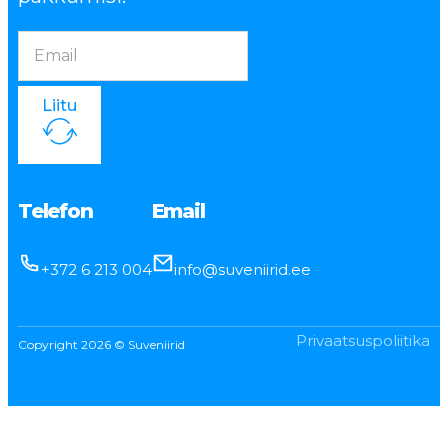
Liitu
Telefon
Email
+372 6 213 004
info@suveniirid.ee
Privaatsuspoliitika
Copyright 2026 © Suveniirid