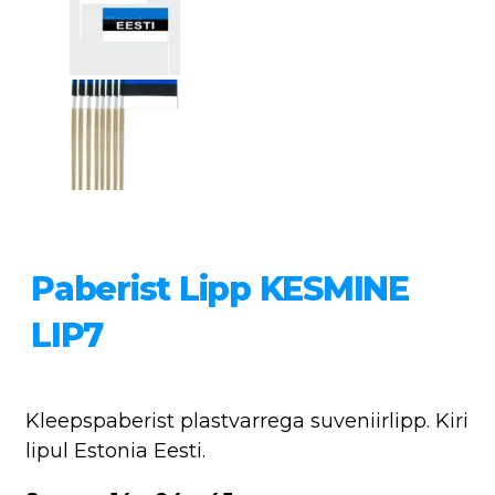
Paberist Lipp KESMINE
LIP7
Kleepspaberist plastvarrega suveniirlipp. Kiri
lipul Estonia Eesti.