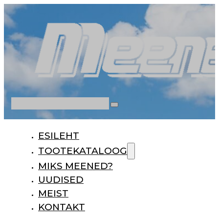
Otsi
ESILEHT
TOOTEKATALOOG
MIKS MEENED?
UUDISED
MEIST
KONTAKT