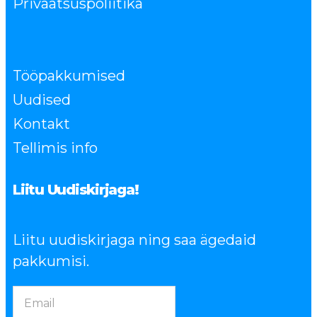
Privaatsuspoliitika
Tööpakkumised
Uudised
Kontakt
Tellimis info
Liitu Uudiskirjaga!
Liitu uudiskirjaga ning saa ägedaid
pakkumisi.