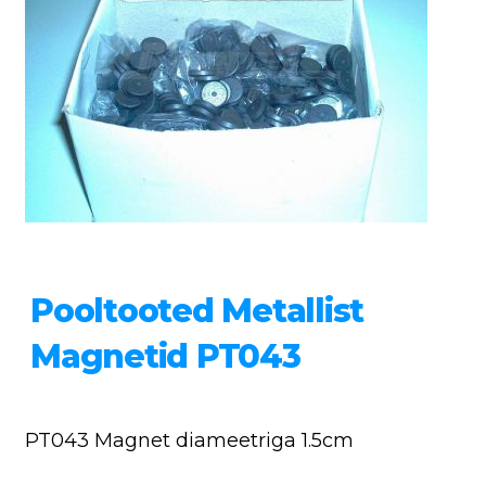
Pooltooted Metallist
Magnetid PT043
PT043 Magnet diameetriga 1.5cm