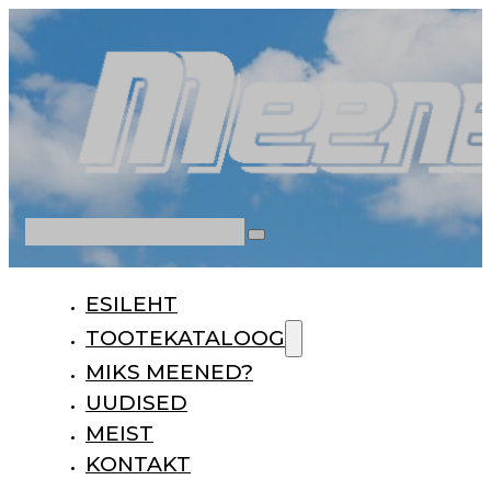
Otsi
ESILEHT
TOOTEKATALOOG
MIKS MEENED?
UUDISED
MEIST
KONTAKT