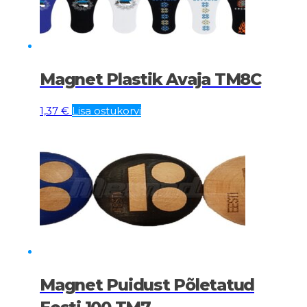
Magnet Plastik Avaja TM8C
1,37
€
Lisa ostukorvi
Magnet Puidust Põletatud