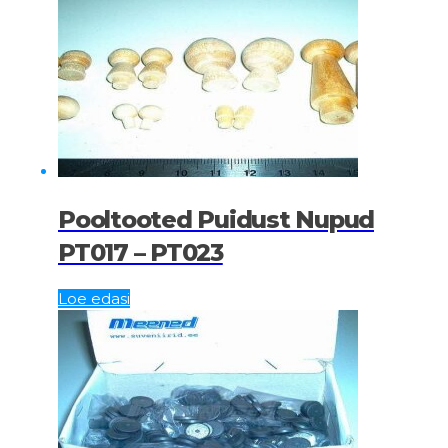
Pooltooted Puidust Nupud
PT017 – PT023
Loe edasi