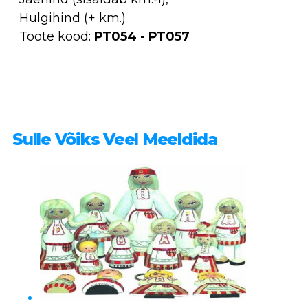
Hulgihind (+ km.)
Toote kood:
PT054 - PT057
Sulle Võiks Veel Meeldida