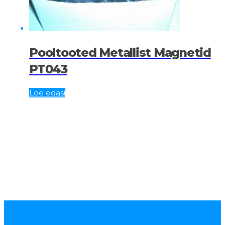
Pooltooted Metallist Magnetid
PT043
Loe edasi