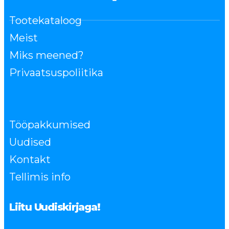
Tootekataloog
Meist
Miks meened?
Privaatsuspoliitika
Tööpakkumised
Uudised
Kontakt
Tellimis info
Liitu Uudiskirjaga!