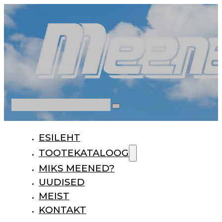
Otsi
ESILEHT
TOOTEKATALOOG
MIKS MEENED?
UUDISED
MEIST
KONTAKT