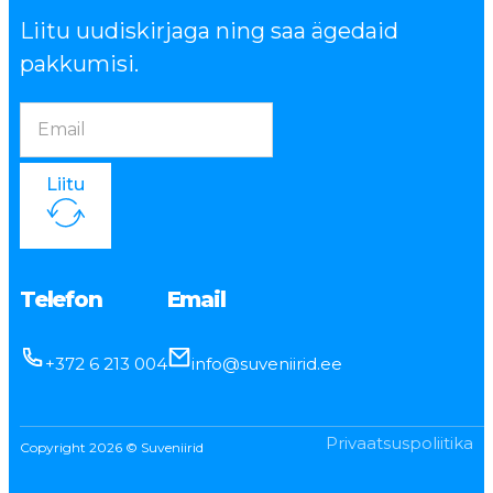
Liitu uudiskirjaga ning saa ägedaid
pakkumisi.
Liitu
Telefon
Email
+372 6 213 004
info@suveniirid.ee
Privaatsuspoliitika
Copyright 2026 © Suveniirid