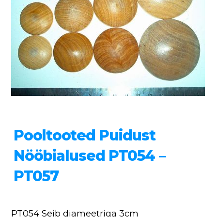
Pooltooted Puidust
Nööbialused PT054 –
PT057
PT054 Seib diameetriga 3cm