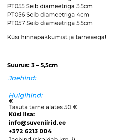
PT055 Seib diameetriga 3.5cm
PT056 Seib diameetriga 4cm
PT057 Seib diameetriga 5.5cm
Küsi hinnapakkumist ja tarneaega!
Suurus: 3 – 5,5cm
Jaehind:
Hulgihind:
€
Tasuta tarne alates 50 €
Küsi lisa:
info@suveniirid.ee
+372 6213 004
Jaehind (sisaldab km.-i),