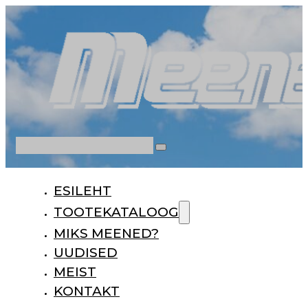
Otsi
ESILEHT
TOOTEKATALOOG
MIKS MEENED?
UUDISED
MEIST
KONTAKT