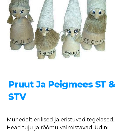
Pruut Ja Peigmees ST &
STV
Muhedalt erilised ja eristuvad tegelased…
Head tuju ja rõõmu valmistavad. Üdini