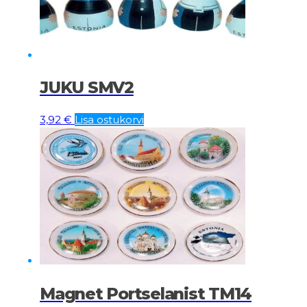
JUKU SMV2
3,92
€
Lisa ostukorvi
Magnet Portselanist TM14