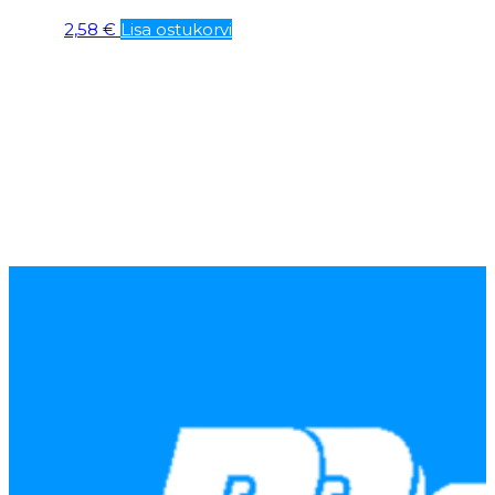
2,58
€
Lisa ostukorvi