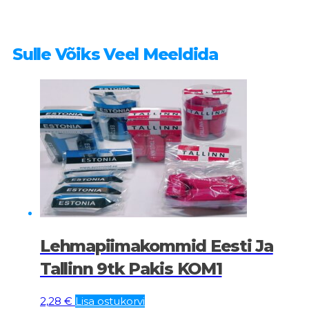
Sulle Võiks Veel Meeldida
Lehmapiimakommid Eesti Ja
Tallinn 9tk Pakis KOM1
2,28
€
Lisa ostukorvi