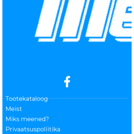
Tootekataloog
Meist
Miks meened?
Privaatsuspoliitika