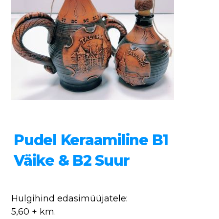
Pudel Keraamiline B1
Väike & B2 Suur
Hulgihind edasimüüjatele:
5,60 + km.