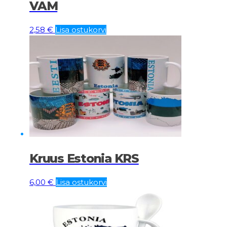
VAM
2,58
€
Lisa ostukorvi
Kruus Estonia KRS
6,00
€
Lisa ostukorvi