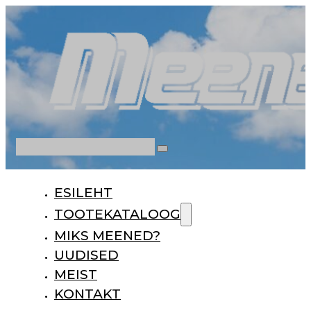
Otsi
ESILEHT
TOOTEKATALOOG
MIKS MEENED?
UUDISED
MEIST
KONTAKT