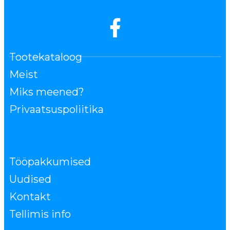
Tootekataloog
Meist
Miks meened?
Privaatsuspoliitika
Tööpakkumised
Uudised
Kontakt
Tellimis info