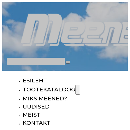
Otsi
ESILEHT
TOOTEKATALOOG
MIKS MEENED?
UUDISED
MEIST
KONTAKT