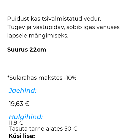
Puidust käsitsivalmistatud vedur.
Tugev ja vastupidav, sobib igas vanuses
lapsele mängimiseks.
Suurus 22cm
*Sularahas makstes -10%
Jaehind:
19,63
€
Hulgihind:
11,9 €
Tasuta tarne alates 50 €
Küsi lisa: