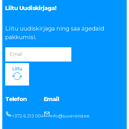
Liitu Uudiskirjaga!
Liitu uudiskirjaga ning saa ägedaid
pakkumisi.
Liitu
Telefon
Email
+372 6 213 004
info@suveniirid.ee