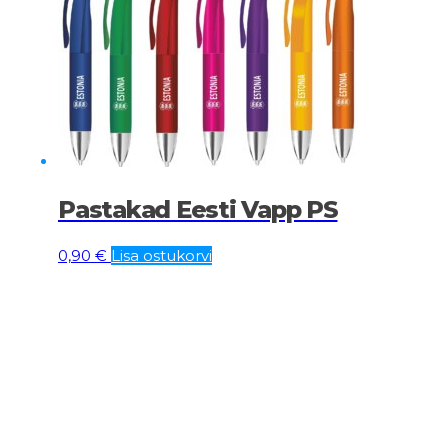
Pastakad Eesti Vapp PS
0,90
€
Lisa ostukorvi