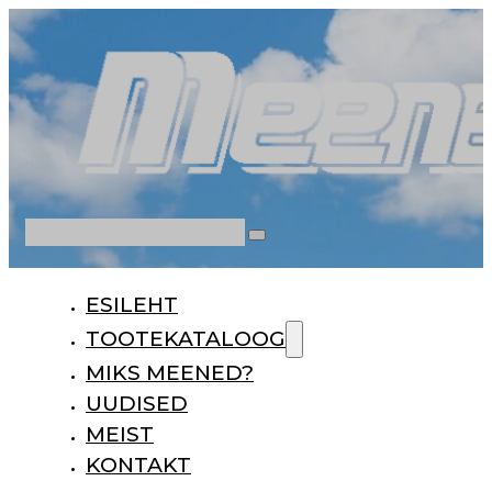
Otsi
ESILEHT
TOOTEKATALOOG
MIKS MEENED?
UUDISED
MEIST
KONTAKT