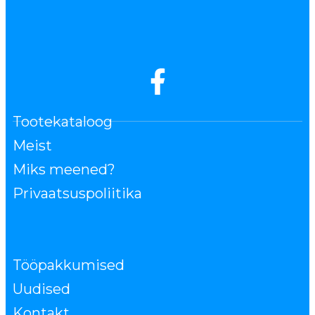
Tootekataloog
Meist
Miks meened?
Privaatsuspoliitika
Tööpakkumised
Uudised
Kontakt