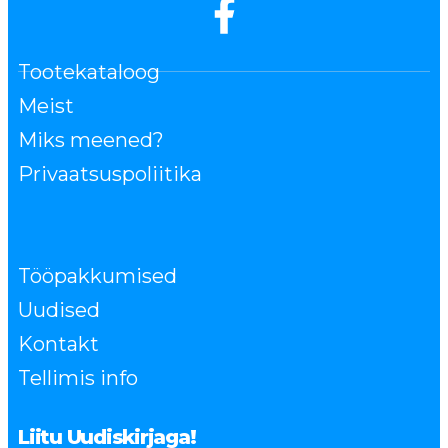
Tootekataloog
Meist
Miks meened?
Privaatsuspoliitika
Tööpakkumised
Uudised
Kontakt
Tellimis info
Liitu Uudiskirjaga!