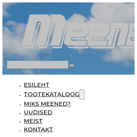
Otsi
ESILEHT
TOOTEKATALOOG
MIKS MEENED?
UUDISED
MEIST
KONTAKT