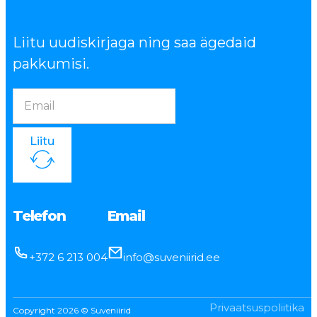
Liitu uudiskirjaga ning saa ägedaid
pakkumisi.
Liitu
Telefon
Email
+372 6 213 004
info@suveniirid.ee
Privaatsuspoliitika
Copyright 2026 © Suveniirid