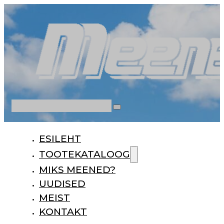
Otsi
ESILEHT
TOOTEKATALOOG
MIKS MEENED?
UUDISED
MEIST
KONTAKT