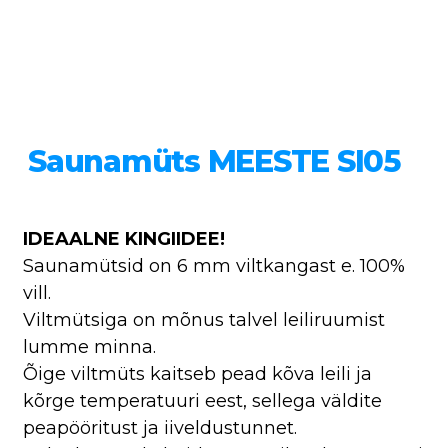
Saunamüts MEESTE SI05
IDEAALNE KINGIIDEE!
Saunamütsid on 6 mm viltkangast e. 100%
vill.
Viltmütsiga on mõnus talvel leiliruumist
lumme minna.
Õige viltmüts kaitseb pead kõva leili ja
kõrge temperatuuri eest, sellega väldite
peapööritust ja iiveldustunnet.