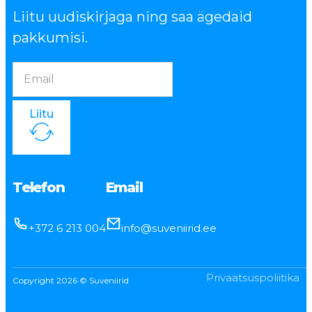
Liitu uudiskirjaga ning saa ägedaid
pakkumisi.
Liitu
Telefon
Email
+372 6 213 004
info@suveniirid.ee
Privaatsuspoliitika
Copyright 2026 © Suveniirid