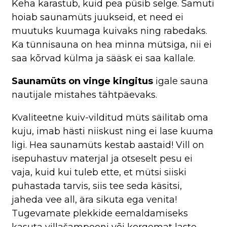
Keha karastub, kuid pea püsib selge. Samuti
hoiab saunamüts juukseid, et need ei
muutuks kuumaga kuivaks ning rabedaks.
Ka tünnisauna on hea minna mütsiga, nii ei
saa kõrvad külma ja sääsk ei saa kallale.
Saunamüts on
vinge kingitus
igale sauna
nautijale mistahes tähtpäevaks.
Kvaliteetne kuiv-vilditud müts säilitab oma
kuju, imab hästi niiskust ning ei lase kuuma
ligi. Hea saunamüts kestab aastaid! Vill on
isepuhastuv materjal ja otseselt pesu ei
vaja, kuid kui tuleb ette, et mütsi siiski
puhastada tarvis, siis tee seda käsitsi,
jaheda vee all, ära sikuta ega venita!
Tugevamate plekkide eemaldamiseks
kasuta villašampooni või kergemat laste