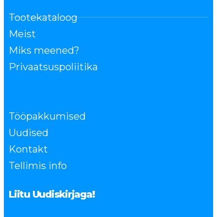
Tootekataloog
Meist
Miks meened?
Privaatsuspoliitika
Tööpakkumised
Uudised
Kontakt
Tellimis info
Liitu Uudiskirjaga!