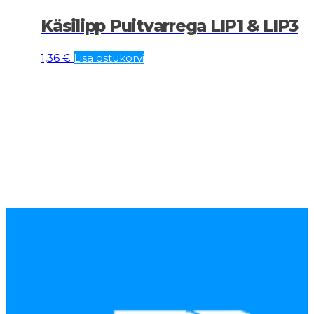
Käsilipp Puitvarrega LIP1 & LIP3
1,36
€
Lisa ostukorvi