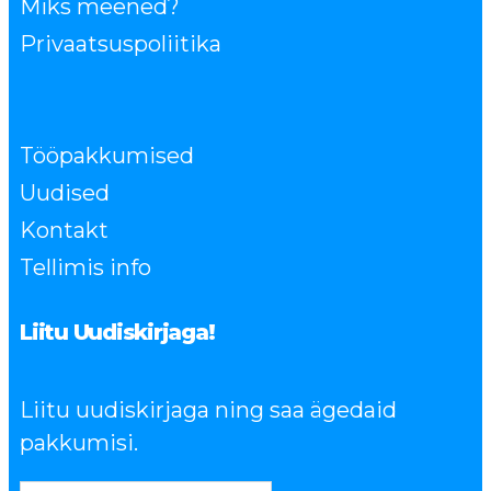
Miks meened?
Privaatsuspoliitika
Tööpakkumised
Uudised
Kontakt
Tellimis info
Liitu Uudiskirjaga!
Liitu uudiskirjaga ning saa ägedaid
pakkumisi.