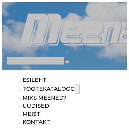
Otsi
ESILEHT
TOOTEKATALOOG
MIKS MEENED?
UUDISED
MEIST
KONTAKT